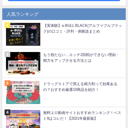
人気ランキング
【実体験】α-BULL BLACK(アルファブルブラッ
ク)の口コミ・評判・体験談まとめ
もう勃たない…エッチ2回戦ができない理由・
精力をアップさせる方法とは
ドラッグストアで買える精力剤って効果ある
の？おすすめ厳選10商品を紹介！
無料エロ動画サイトおすすめランキング！ベス
ト9はコレだ！【2021年最新版】