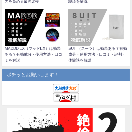
力を高める最強比較
験談を解説
MADDD EX（マッドEX）は効果
SUIT（スーツ）は効果ある？有効
ある？有効成分・使用方法・口コ
成分・使用方法・口コミ・評判・
ミを解説
体験談を解説
ポチッとお願いします！