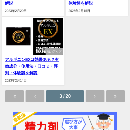
解説
体験談を解説
2023年2月20日
2023年2月15日
精力アップ
アルギニンEXは効果ある？有
効成分・使用法・口コミ・評
判・体験談を解説
2023年2月14日
3 / 20