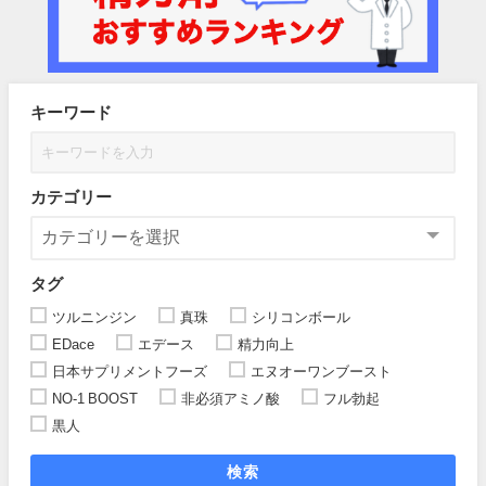
キーワード
カテゴリー
タグ
ツルニンジン
真珠
シリコンボール
EDace
エデース
精力向上
日本サプリメントフーズ
エヌオーワンブースト
NO-1 BOOST
非必須アミノ酸
フル勃起
黒人
検索