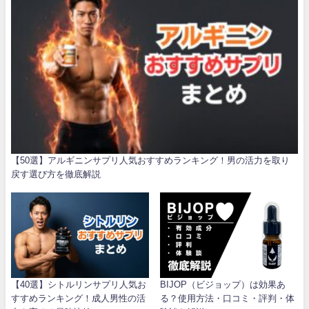
【50選】アルギニンサプリ人気おすすめランキング！男の活力を取り
戻す選び方を徹底解説
【40選】シトルリンサプリ人気お
BIJOP（ビジョップ）は効果あ
すすめランキング！成人男性の活
る？使用方法・口コミ・評判・体