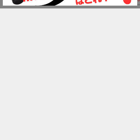
ランキング
精力剤おすすめランキング
ペニス増大クリームおすすめランキング
ペニス増大サプリおすすめランキング
精力ドリンクおすすめランキング
無料エロ動画サイトおすすめランキング
売れ筋商品
α-BULL BLACK
α-BULL BLACK SHOT