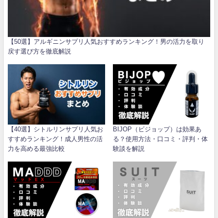
【50選】アルギニンサプリ人気おすすめランキング！男の活力を取り
戻す選び方を徹底解説
【40選】シトルリンサプリ人気お
BIJOP（ビジョップ）は効果あ
すすめランキング！成人男性の活
る？使用方法・口コミ・評判・体
力を高める最強比較
験談を解説