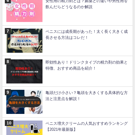
女性用の精力剤とは？媚薬との違いや男性用を
飲んだらどうなるのか解説
ペニスには成長期があった！太く長く大きく成
長させる方法はコレだ！
即効性あり！ドリンクタイプの精力剤の効果と
特徴、おすすめ商品を紹介！
亀頭だけ小さい？亀頭を大きくする具体的な方
法と注意点を解説！
ペニス増大クリームの人気おすすめランキング
【2021年最新版】