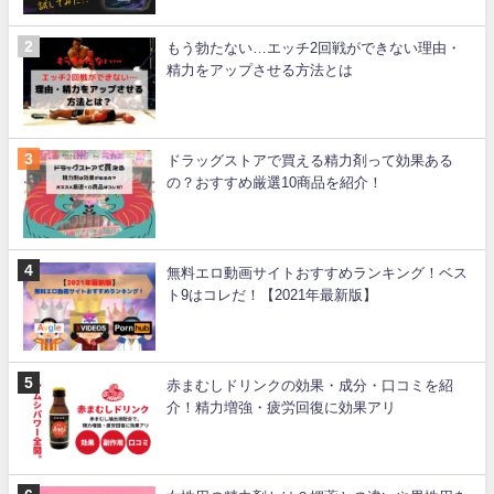
もう勃たない…エッチ2回戦ができない理由・
精力をアップさせる方法とは
ドラッグストアで買える精力剤って効果ある
の？おすすめ厳選10商品を紹介！
無料エロ動画サイトおすすめランキング！ベス
ト9はコレだ！【2021年最新版】
赤まむしドリンクの効果・成分・口コミを紹
介！精力増強・疲労回復に効果アリ