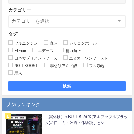
カテゴリー
タグ
ツルニンジン
真珠
シリコンボール
EDace
エデース
精力向上
日本サプリメントフーズ
エヌオーワンブースト
NO-1 BOOST
非必須アミノ酸
フル勃起
黒人
検索
人気ランキング
【実体験】α-BULL BLACK(アルファブルブラッ
ク)の口コミ・評判・体験談まとめ