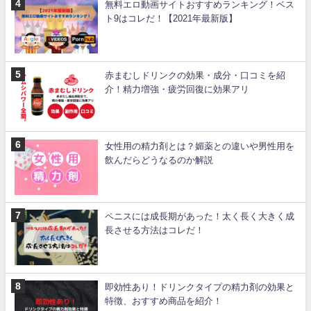
無料エロ動画サイトおすすめランキング！ベス
ト9はコレだ！【2021年最新版】
赤まむしドリンクの効果・成分・口コミを紹
介！精力増強・疲労回復に効果アリ
女性用の精力剤とは？媚薬との違いや男性用を
飲んだらどうなるのか解説
ペニスには成長期があった！太く長く大きく成
長させる方法はコレだ！
即効性あり！ドリンクタイプの精力剤の効果と
特徴、おすすめ商品を紹介！