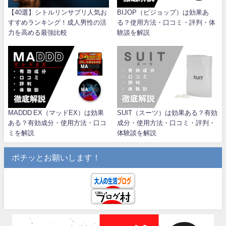
【40選】シトルリンサプリ人気お
BIJOP（ビジョップ）は効果あ
すすめランキング！成人男性の活
る？使用方法・口コミ・評判・体
力を高める最強比較
験談を解説
MADDD EX（マッドEX）は効果
SUIT（スーツ）は効果ある？有効
ある？有効成分・使用方法・口コ
成分・使用方法・口コミ・評判・
ミを解説
体験談を解説
ポチッとお願いします！