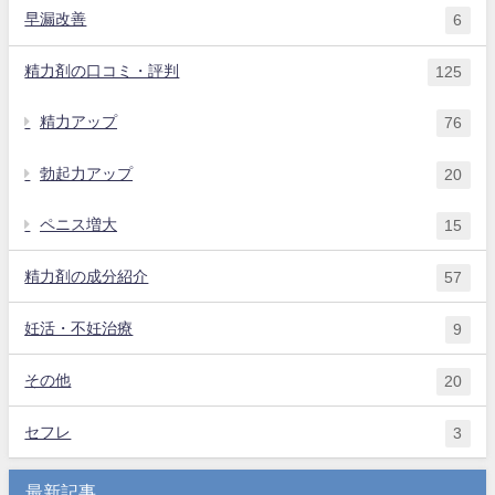
早漏改善
6
精力剤の口コミ・評判
125
精力アップ
76
勃起力アップ
20
ペニス増大
15
精力剤の成分紹介
57
妊活・不妊治療
9
その他
20
セフレ
3
最新記事