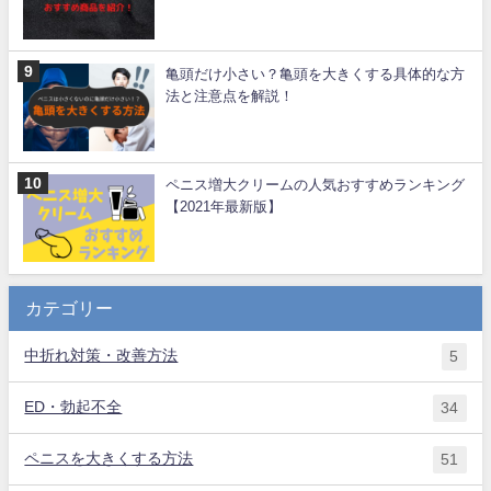
亀頭だけ小さい？亀頭を大きくする具体的な方
法と注意点を解説！
ペニス増大クリームの人気おすすめランキング
【2021年最新版】
カテゴリー
中折れ対策・改善方法
5
ED・勃起不全
34
ペニスを大きくする方法
51