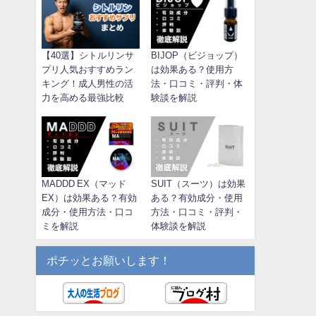
【40選】シトルリンサ
BIJOP（ビジョップ）
プリ人気おすすめラン
は効果ある？使用方
キング！成人男性の活
法・口コミ・評判・体
力を高める最強比較
験談を解説
MADDD EX（マッド
SUIT（スーツ）は効果
EX）は効果ある？有効
ある？有効成分・使用
成分・使用方法・口コ
方法・口コミ・評判・
ミを解説
体験談を解説
ポチッとお願いします！