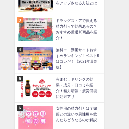
をアップさせる方法とは
ドラッグストアで買える
精力剤って効果あるの？
おすすめ厳選10商品を紹
介！
無料エロ動画サイトおす
すめランキング！ベスト9
はコレだ！【2021年最新
版】
赤まむしドリンクの効
果・成分・口コミを紹
介！精力増強・疲労回復
に効果アリ
女性用の精力剤とは？媚
薬との違いや男性用を飲
んだらどうなるのか解説