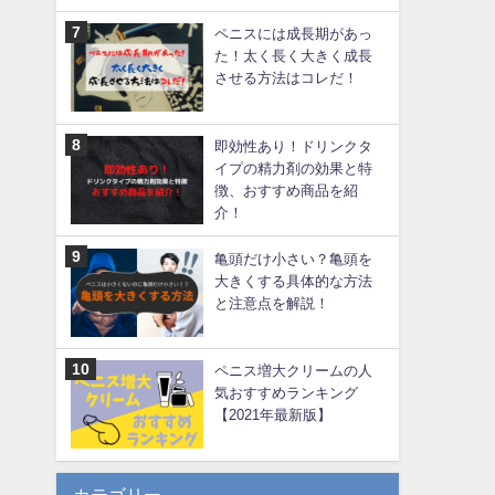
ペニスには成長期があっ
た！太く長く大きく成長
させる方法はコレだ！
即効性あり！ドリンクタ
イプの精力剤の効果と特
徴、おすすめ商品を紹
介！
亀頭だけ小さい？亀頭を
大きくする具体的な方法
と注意点を解説！
ペニス増大クリームの人
気おすすめランキング
【2021年最新版】
カテゴリー