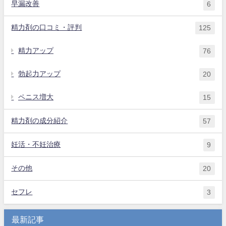
早漏改善
6
精力剤の口コミ・評判
125
精力アップ
76
勃起力アップ
20
ペニス増大
15
精力剤の成分紹介
57
妊活・不妊治療
9
その他
20
セフレ
3
最新記事