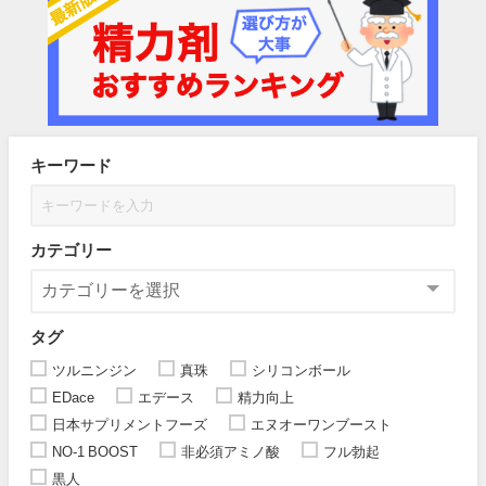
キーワード
カテゴリー
タグ
ツルニンジン
真珠
シリコンボール
EDace
エデース
精力向上
日本サプリメントフーズ
エヌオーワンブースト
NO-1 BOOST
非必須アミノ酸
フル勃起
黒人