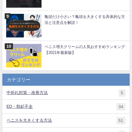
亀頭だけ小さい？亀頭を大きくする具体的な方
法と注意点を解説！
ペニス増大クリームの人気おすすめランキング
【2021年最新版】
カテゴリー
中折れ対策・改善方法
5
ED・勃起不全
34
ペニスを大きくする方法
51