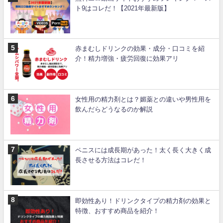
ト9はコレだ！【2021年最新版】
赤まむしドリンクの効果・成分・口コミを紹
介！精力増強・疲労回復に効果アリ
女性用の精力剤とは？媚薬との違いや男性用を
飲んだらどうなるのか解説
ペニスには成長期があった！太く長く大きく成
長させる方法はコレだ！
即効性あり！ドリンクタイプの精力剤の効果と
特徴、おすすめ商品を紹介！