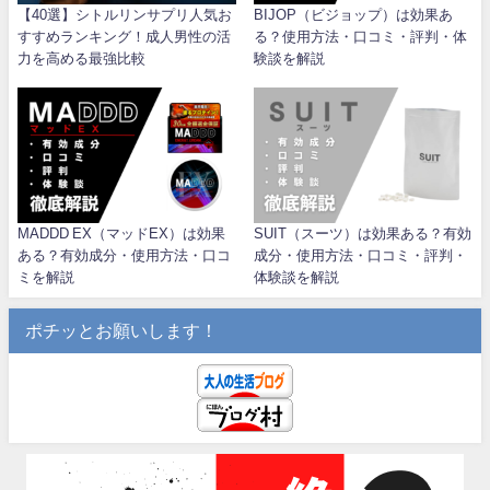
【40選】シトルリンサプリ人気お
BIJOP（ビジョップ）は効果あ
すすめランキング！成人男性の活
る？使用方法・口コミ・評判・体
力を高める最強比較
験談を解説
MADDD EX（マッドEX）は効果
SUIT（スーツ）は効果ある？有効
ある？有効成分・使用方法・口コ
成分・使用方法・口コミ・評判・
ミを解説
体験談を解説
ポチッとお願いします！