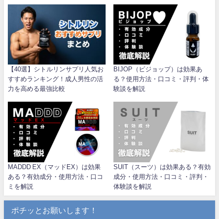
【40選】シトルリンサプリ人気お
BIJOP（ビジョップ）は効果あ
すすめランキング！成人男性の活
る？使用方法・口コミ・評判・体
力を高める最強比較
験談を解説
MADDD EX（マッドEX）は効果
SUIT（スーツ）は効果ある？有効
ある？有効成分・使用方法・口コ
成分・使用方法・口コミ・評判・
ミを解説
体験談を解説
ポチッとお願いします！