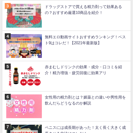
ドラッグストアで買える精力剤って効果ある
の？おすすめ厳選10商品を紹介！
無料エロ動画サイトおすすめランキング！ベス
ト9はコレだ！【2021年最新版】
赤まむしドリンクの効果・成分・口コミを紹
介！精力増強・疲労回復に効果アリ
女性用の精力剤とは？媚薬との違いや男性用を
飲んだらどうなるのか解説
ペニスには成長期があった！太く長く大きく成