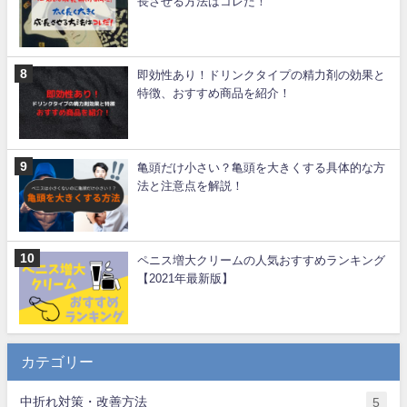
長させる方法はコレだ！
即効性あり！ドリンクタイプの精力剤の効果と
特徴、おすすめ商品を紹介！
亀頭だけ小さい？亀頭を大きくする具体的な方
法と注意点を解説！
ペニス増大クリームの人気おすすめランキング
【2021年最新版】
カテゴリー
中折れ対策・改善方法
5