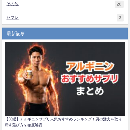
その他
20
セフレ
3
最新記事
【50選】アルギニンサプリ人気おすすめランキング！男の活力を取り
戻す選び方を徹底解説