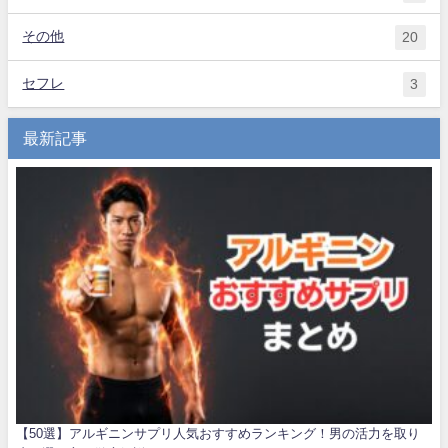
その他
20
セフレ
3
最新記事
【50選】アルギニンサプリ人気おすすめランキング！男の活力を取り