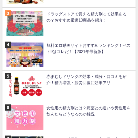
ドラッグストアで買える精力剤って効果ある
の？おすすめ厳選10商品を紹介！
無料エロ動画サイトおすすめランキング！ベス
ト9はコレだ！【2021年最新版】
赤まむしドリンクの効果・成分・口コミを紹
介！精力増強・疲労回復に効果アリ
女性用の精力剤とは？媚薬との違いや男性用を
飲んだらどうなるのか解説