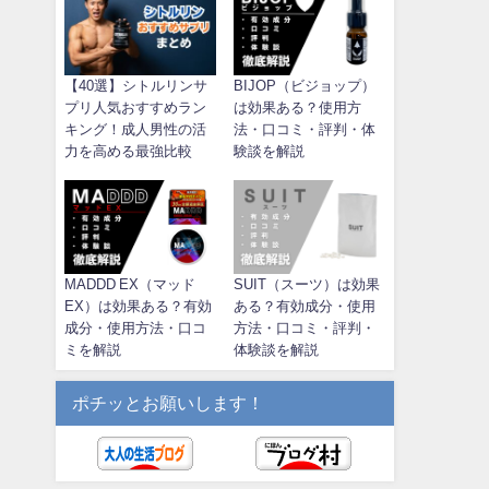
【40選】シトルリンサ
BIJOP（ビジョップ）
プリ人気おすすめラン
は効果ある？使用方
キング！成人男性の活
法・口コミ・評判・体
力を高める最強比較
験談を解説
MADDD EX（マッド
SUIT（スーツ）は効果
EX）は効果ある？有効
ある？有効成分・使用
成分・使用方法・口コ
方法・口コミ・評判・
ミを解説
体験談を解説
ポチッとお願いします！