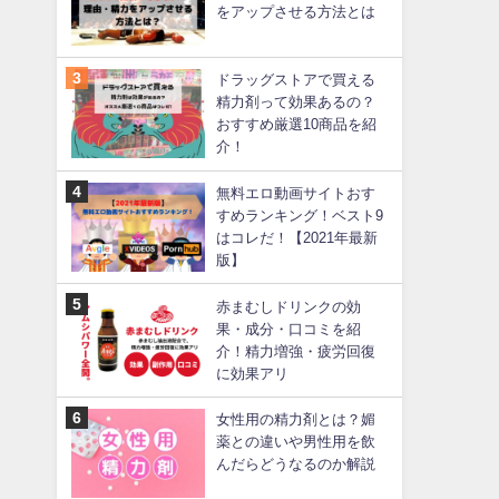
をアップさせる方法とは
ドラッグストアで買える
精力剤って効果あるの？
おすすめ厳選10商品を紹
介！
無料エロ動画サイトおす
すめランキング！ベスト9
はコレだ！【2021年最新
版】
赤まむしドリンクの効
果・成分・口コミを紹
介！精力増強・疲労回復
に効果アリ
女性用の精力剤とは？媚
薬との違いや男性用を飲
んだらどうなるのか解説