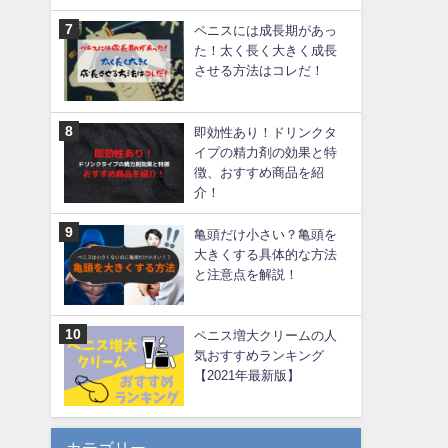
ペニスには成長期があっ
た！太く長く大きく成長
させる方法はコレだ！
即効性あり！ドリンクタ
イプの精力剤の効果と特
徴、おすすめ商品を紹
介！
亀頭だけ小さい？亀頭を
大きくする具体的な方法
と注意点を解説！
ペニス増大クリームの人
気おすすめランキング
【2021年最新版】
カテゴリー