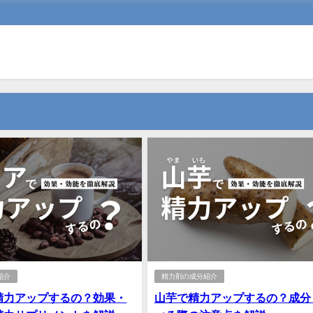
紹介
精力剤の成分紹介
精力アップするの？効果・
山芋で精力アップするの？成分