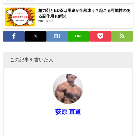
精力剤とED薬は用途が全然違う？起こる可能性のあ
る副作用も解説
2020.9.17
LINE
この記事を書いた人
荻原 直道