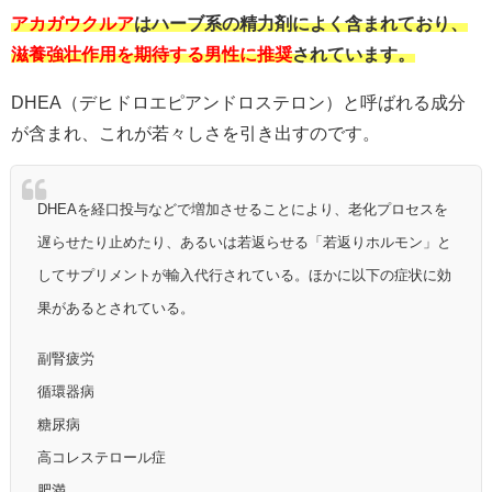
アカガウクルア
はハーブ系の精力剤によく含まれており、
滋養強壮作用を期待する男性に推奨
されています。
DHEA（デヒドロエピアンドロステロン）と呼ばれる成分
が含まれ、これが若々しさを引き出すのです。
DHEAを経口投与などで増加させることにより、老化プロセスを
遅らせたり止めたり、あるいは若返らせる「若返りホルモン」と
してサプリメントが輸入代行されている。ほかに以下の症状に効
果があるとされている。
副腎疲労
循環器病
糖尿病
高コレステロール症
肥満