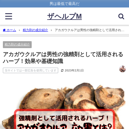
男は最低で最高だ
ザヘルプM
ホーム
精力剤の成分紹介
アカガウクルアは男性の強精剤として活用される
ハーブ！効果や基礎知識
精力剤の成分紹介
アカガウクルアは男性の強精剤として活用される
ハーブ！効果や基礎知識
当サイトでは一部広告を使用しています
2023年2月1日