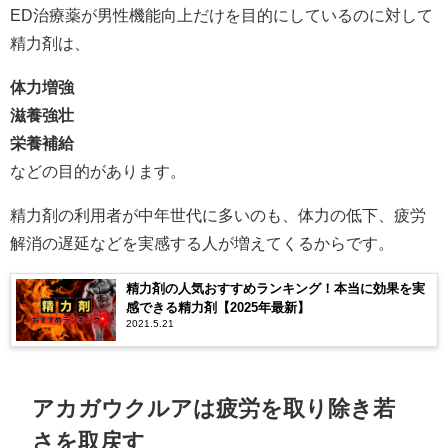
ED治療薬が男性機能向上だけを目的にしているのに対して
精力剤は、
体力増強
滋養強壮
栄養補給
などの目的があります。
精力剤の利用者が中年世代に多いのも、体力の低下、疲労
解消の遅延などを実感する人が増えてくるからです。
精力剤の人気おすすめランキング！本当に効果を実
感できる精力剤【2025年最新】
2021.5.21
アカガウクルアは疲労を取り除き若
さを取戻す