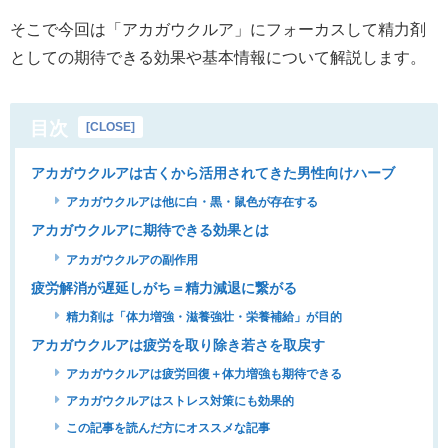
そこで今回は「アカガウクルア」にフォーカスして精力剤
としての期待できる効果や基本情報について解説します。
目次
[
CLOSE
]
アカガウクルアは古くから活用されてきた男性向けハーブ
アカガウクルアは他に白・黒・鼠色が存在する
アカガウクルアに期待できる効果とは
アカガウクルアの副作用
疲労解消が遅延しがち＝精力減退に繋がる
精力剤は「体力増強・滋養強壮・栄養補給」が目的
アカガウクルアは疲労を取り除き若さを取戻す
アカガウクルアは疲労回復＋体力増強も期待できる
アカガウクルアはストレス対策にも効果的
この記事を読んだ方にオススメな記事