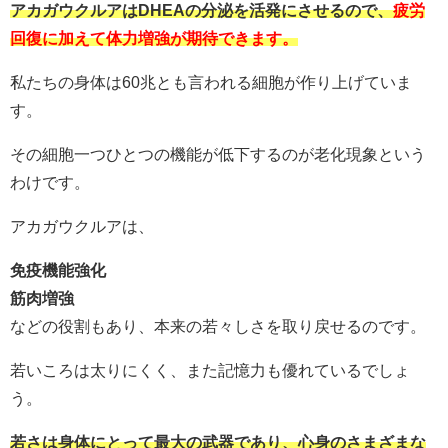
アカガウクルアはDHEAの分泌を活発にさせるので、
疲労
回復に加えて体力増強が期待できます。
私たちの身体は60兆とも言われる細胞が作り上げていま
す。
その細胞一つひとつの機能が低下するのが老化現象という
わけです。
アカガウクルアは、
免疫機能強化
筋肉増強
などの役割もあり、本来の若々しさを取り戻せるのです。
若いころは太りにくく、また記憶力も優れているでしょ
う。
若さは身体にとって最大の武器であり、心身のさまざまな