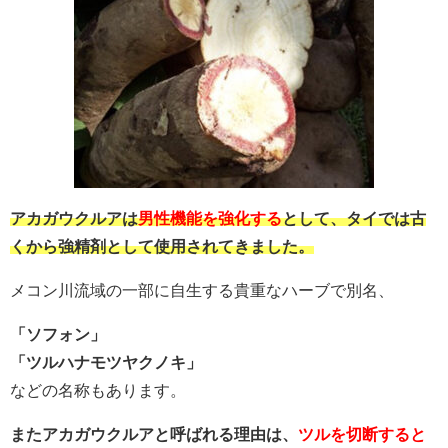
アカガウクルアは
男性機能を強化する
として、タイでは古
くから強精剤として使用されてきました。
メコン川流域の一部に自生する貴重なハーブで別名、
「ソフォン」
「ツルハナモツヤクノキ」
などの名称もあります。
またアカガウクルアと呼ばれる理由は、
ツルを切断すると