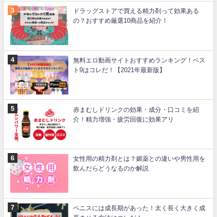
ドラッグストアで買える精力剤って効果ある
の？おすすめ厳選10商品を紹介！
無料エロ動画サイトおすすめランキング！ベス
ト9はコレだ！【2021年最新版】
赤まむしドリンクの効果・成分・口コミを紹
介！精力増強・疲労回復に効果アリ
女性用の精力剤とは？媚薬との違いや男性用を
飲んだらどうなるのか解説
ペニスには成長期があった！太く長く大きく成