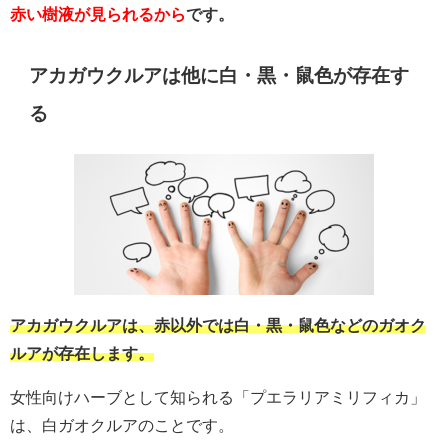
赤い樹液が見られるから
です。
アカガウクルアは他に白・黒・鼠色が存在す
る
アカガウクルアは、赤以外では白・黒・鼠色などのガオク
ルアが存在します。
女性向けハーブとして知られる「プエラリアミリフィカ」
は、白ガオクルアのことです。