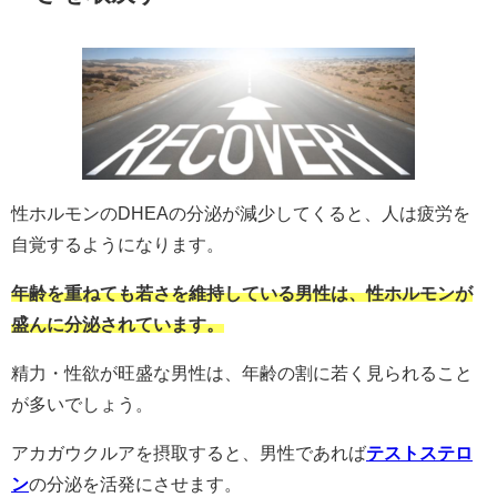
性ホルモンのDHEAの分泌が減少してくると、人は疲労を
自覚するようになります。
年齢を重ねても若さを維持している男性は、性ホルモンが
盛んに分泌されています。
精力・性欲が旺盛な男性は、年齢の割に若く見られること
が多いでしょう。
アカガウクルアを摂取すると、男性であれば
テストステロ
ン
の分泌を活発にさせます。