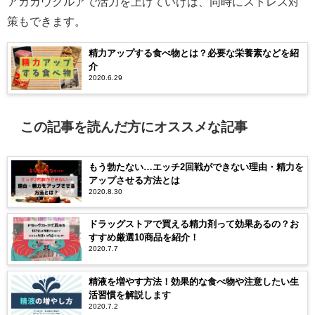
アカガウクルアで活力を上げていけば、同時にストレス対
策もできます。
精力アップする食べ物とは？必要な栄養素などを紹
介
2020.6.29
この記事を読んだ方にオススメな記事
もう勃たない…エッチ2回戦ができない理由・精力を
アップさせる方法とは
2020.8.30
ドラッグストアで買える精力剤って効果あるの？お
すすめ厳選10商品を紹介！
2020.7.7
精液を増やす方法！効果的な食べ物や注意したい生
活習慣を解説します
2020.7.2