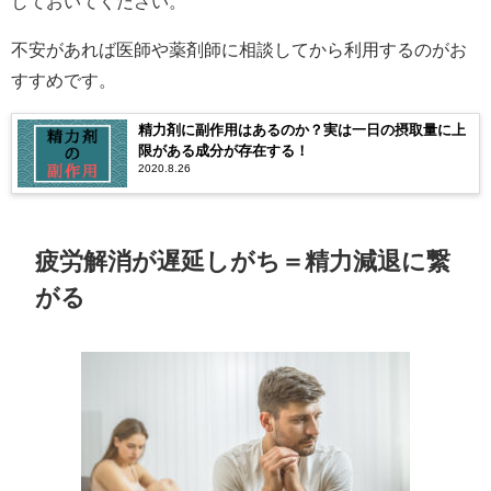
しておいてください。
不安があれば医師や薬剤師に相談してから利用するのがお
すすめです。
精力剤に副作用はあるのか？実は一日の摂取量に上
限がある成分が存在する！
2020.8.26
疲労解消が遅延しがち＝精力減退に繋
がる