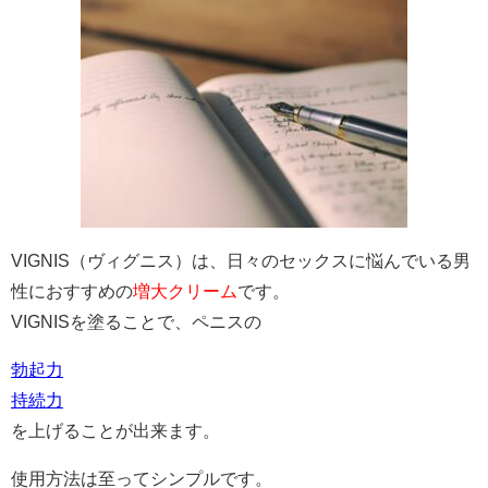
VIGNIS（ヴィグニス）は、日々のセックスに悩んでいる男
性におすすめの
増大クリーム
です。
VIGNISを塗ることで、ペニスの
勃起力
持続力
を上げることが出来ます。
使用方法は至ってシンプルです。