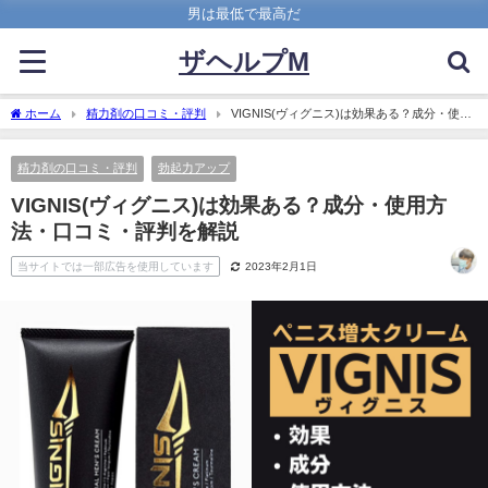
男は最低で最高だ
ザヘルプM
ホーム
精力剤の口コミ・評判
VIGNIS(ヴィグニス)は効果ある？成分・使用
方法・口コミ・評判を解説
精力剤の口コミ・評判
勃起力アップ
VIGNIS(ヴィグニス)は効果ある？成分・使用方
法・口コミ・評判を解説
当サイトでは一部広告を使用しています
2023年2月1日