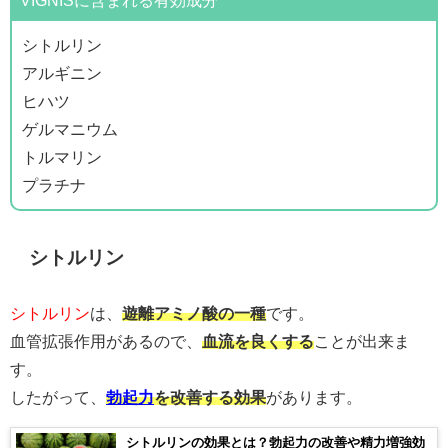
シトルリン
アルギニン
ヒハツ
ゲルマニウム
トルマリン
プラチナ
シトルリン
シトルリン
は、
遊離アミノ酸の一種
です。
血管拡張作用があるので、
血流を良くする
ことが出来ま
す。
したがって、
勃起力
を改善する効果
があります。
シトルリンの効果とは？勃起力の改善や精力増強効