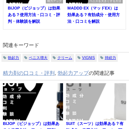
精力アップ
ペニスを大きくする方法
BIJOP（ビジョップ）は効果
MADDD EX（マッドEX）は
ある？使用方法・口コミ・評
効果ある？有効成分・使用方
判・体験談を解説
法・口コミを解説
関連キーワード
勃起力
ペニス増大
クリーム
VIGNIS
持続力
精力剤の口コミ・評判
,
勃起力アップ
の関連記事
BIJOP（ビジョップ）は効果あ
SUIT（スーツ）は効果ある？有