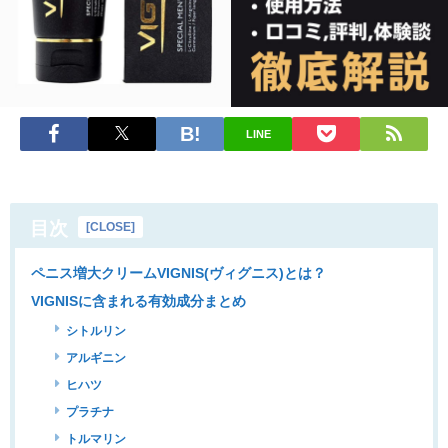
LINE
目次
[
CLOSE
]
ペニス増大クリームVIGNIS(ヴィグニス)とは？
VIGNISに含まれる有効成分まとめ
シトルリン
アルギニン
ヒハツ
プラチナ
トルマリン