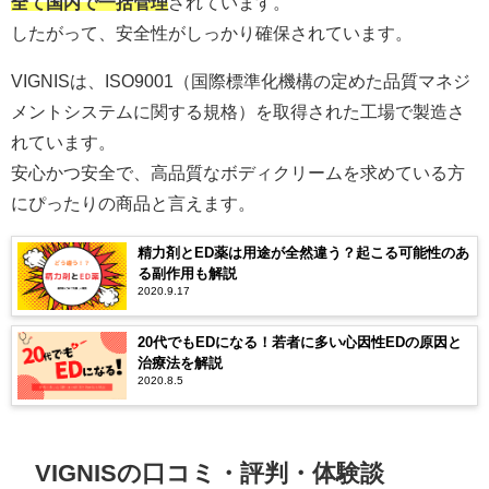
全て国内で一括管理
されています。
したがって、安全性がしっかり確保されています。
VIGNISは、ISO9001（国際標準化機構の定めた品質マネジ
メントシステムに関する規格）を取得された工場で製造さ
れています。
安心かつ安全で、高品質なボディクリームを求めている方
にぴったりの商品と言えます。
精力剤とED薬は用途が全然違う？起こる可能性のあ
る副作用も解説
2020.9.17
20代でもEDになる！若者に多い心因性EDの原因と
治療法を解説
2020.8.5
VIGNISの口コミ・評判・体験談