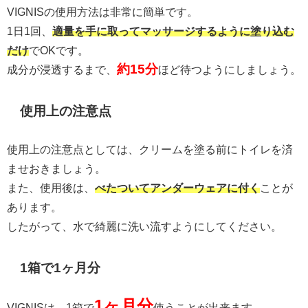
VIGNISの使用方法は非常に簡単です。
1日1回、
適量を手に取ってマッサージするように塗り込む
だけ
でOKです。
約15分
成分が浸透するまで、
ほど待つようにしましょう。
使用上の注意点
使用上の注意点としては、クリームを塗る前にトイレを済
ませおきましょう。
また、使用後は、
べたついてアンダーウェアに付く
ことが
あります。
したがって、水で綺麗に洗い流すようにしてください。
1箱で1ヶ月分
1ヶ月分
VIGNISは、1箱で
使うことが出来ます。