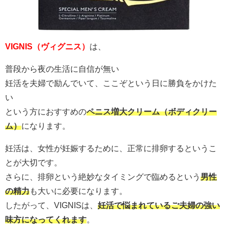
VIGNIS（ヴィグニス）
は、
普段から夜の生活に自信が無い
妊活を夫婦で励んでいて、ここぞという日に勝負をかけた
い
という方におすすめの
ペニス増大クリーム（ボディクリー
ム）
になります。
妊活は、女性が妊娠するために、正常に排卵するというこ
とが大切です。
さらに、排卵という絶妙なタイミングで臨めるという
男性
の精力
も大いに必要になります。
したがって、VIGNISは、
妊活で悩まれているご夫婦の強い
味方になってくれます
。