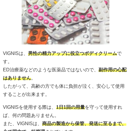
VIGNISは、
男性の精力アップに役立つボディクリーム
で
す。
ED治療薬などのような医薬品ではないので、
副作用の心配
はありません
。
したがって、高齢の方でも体に負担が泣く、安心して使用
することが出来ます。
VIGNISを使用する際は、
1日1回の用量
を守って使用すれ
ば、何の問題ありません。
また、VIGNISは、
商品の製造から保管、発送に至るまで、