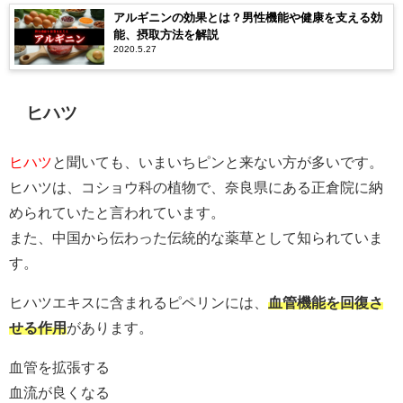
アルギニンの効果とは？男性機能や健康を支える効
能、摂取方法を解説
2020.5.27
ヒハツ
ヒハツ
と聞いても、いまいちピンと来ない方が多いです。
ヒハツは、コショウ科の植物で、奈良県にある正倉院に納
められていたと言われています。
また、中国から伝わった伝統的な薬草として知られていま
す。
ヒハツエキスに含まれるピペリンには、
血管機能を回復さ
せる作用
があります。
血管を拡張する
血流が良くなる