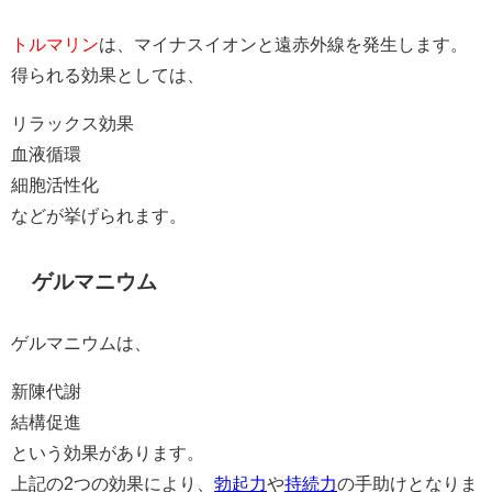
トルマリン
は、マイナスイオンと遠赤外線を発生します。
得られる効果としては、
リラックス効果
血液循環
細胞活性化
などが挙げられます。
ゲルマニウム
ゲルマニウムは、
新陳代謝
結構促進
という効果があります。
上記の2つの効果により、
勃起力
や
持続力
の手助けとなりま