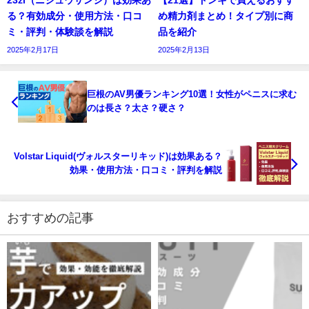
る？有効成分・使用方法・口コ
め精力剤まとめ！タイプ別に商
ミ・評判・体験談を解説
品を紹介
2025年2月17日
2025年2月13日
巨根のAV男優ランキング10選！女性がペニスに求む
のは長さ？太さ？硬さ？
Volstar Liquid(ヴォルスターリキッド)は効果ある？
効果・使用方法・口コミ・評判を解説
おすすめの記事