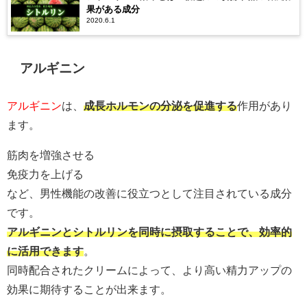
果がある成分
2020.6.1
アルギニン
アルギニン
は、
成長ホルモンの分泌を促進する
作用があり
ます。
筋肉を増強させる
免疫力を上げる
など、男性機能の改善に役立つとして注目されている成分
です。
アルギニンとシトルリンを同時に摂取することで、効率的
に活用できます
。
同時配合されたクリームによって、より高い精力アップの
効果に期待することが出来ます。