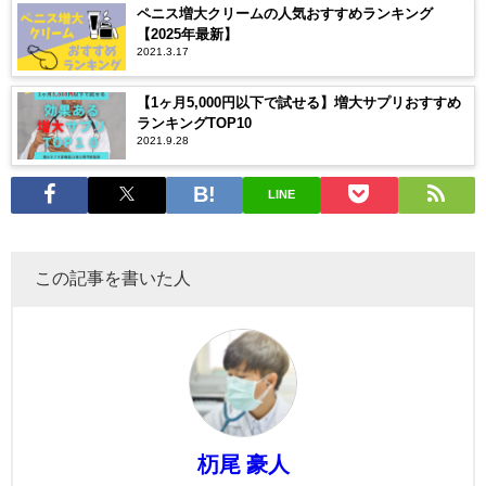
ペニス増大クリームの人気おすすめランキング
【2025年最新】
2021.3.17
【1ヶ月5,000円以下で試せる】増大サプリおすすめ
ランキングTOP10
2021.9.28
LINE
この記事を書いた人
杤尾 豪人