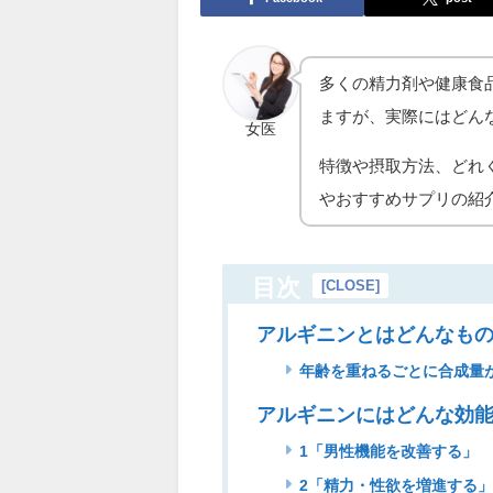
多くの精力剤や健康食
ますが、実際にはどん
女医
特徴や摂取方法、どれ
やおすすめサプリの紹
目次
[
CLOSE
]
アルギニンとはどんなも
年齢を重ねるごとに合成量
アルギニンにはどんな効
1「男性機能を改善する」
2「精力・性欲を増進する」