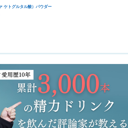
ファ ケトグルタル酸）パウダー