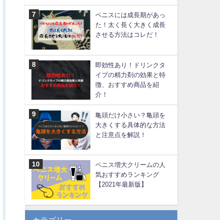
ペニスには成長期があっ
た！太く長く大きく成長
させる方法はコレだ！
即効性あり！ドリンクタ
イプの精力剤の効果と特
徴、おすすめ商品を紹
介！
亀頭だけ小さい？亀頭を
大きくする具体的な方法
と注意点を解説！
ペニス増大クリームの人
気おすすめランキング
【2021年最新版】
カテゴリー