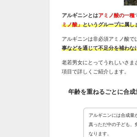
アルギニンとは
アミノ酸の一種
ミノ酸」
というグループに属し
アルギニンは非必須アミノ酸で
事などを通じて不足分を補わな
老若男女にとってうれしいさま
項目で詳しくご紹介します。
年齢を重ねるごとに合成
アルギニンには合成量
真っただ中の子ども、
なります。