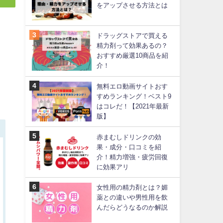
をアップさせる方法とは
ドラッグストアで買える
精力剤って効果あるの？
おすすめ厳選10商品を紹
介！
無料エロ動画サイトおす
すめランキング！ベスト9
はコレだ！【2021年最新
版】
赤まむしドリンクの効
果・成分・口コミを紹
介！精力増強・疲労回復
に効果アリ
女性用の精力剤とは？媚
薬との違いや男性用を飲
んだらどうなるのか解説