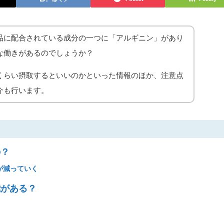
品に配合されている成分の一つに「アルギニン」があり
な働きがあるのでしょうか？
くらい摂取するといいのかといった情報のほか、注意点
介も行います。
の？
が減っていく
能がある？