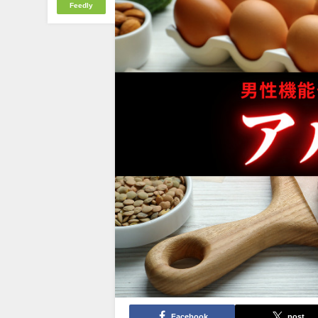
Feedly
Facebook
post