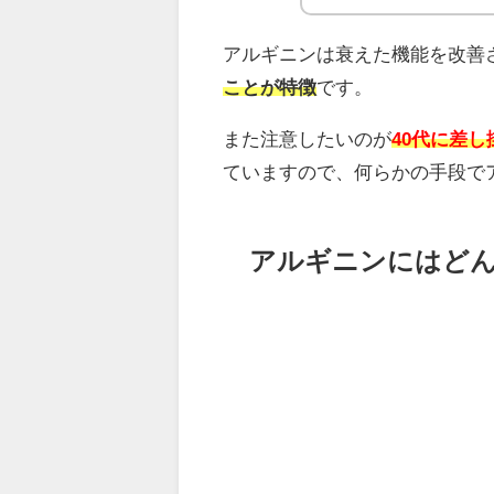
アルギニンは衰えた機能を改善
ことが特徴
です。
また注意したいのが
40代に差し
ていますので、何らかの手段で
アルギニンにはど