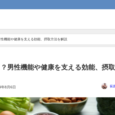
男性機能や健康を支える効能、摂取方法を解説
？男性機能や健康を支える効能、摂取
荻
24年8月6日