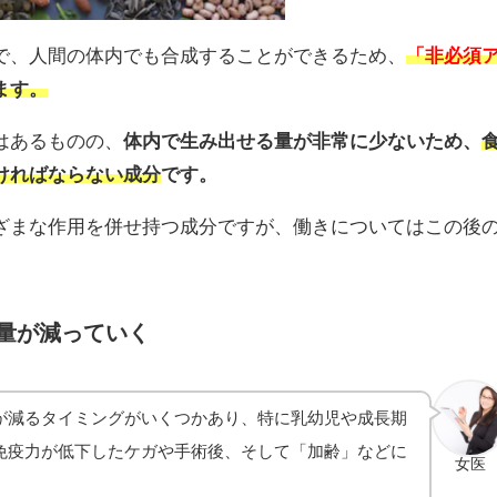
で、人間の体内でも合成することができるため、
「非必須
ます。
はあるものの、
体内で生み出せる量が非常に少ないため、
ければならない成分
です。
ざまな作用を併せ持つ成分ですが、働きについてはこの後
量が減っていく
が減るタイミングがいくつかあり、特に乳幼児や成長期
免疫力が低下したケガや手術後、そして「加齢」などに
女医