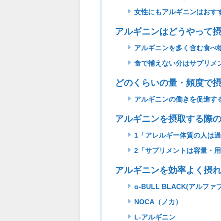
女性にもアルギニンはおす
アルギニンはどうやって
アルギニンを多く含む食べ
食で補えない分はサプリメ
どのくらいの量・頻度で
アルギニンの働きを促進す
アルギニンを摂取する際
1「アレルギー体質の人は
2「サプリメントは容量・
アルギニンを効率よく摂れ
α-BULL BLACK(アルフ
NOCA（ノカ）
L-アルギニン