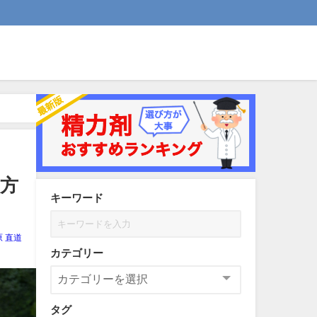
方
キーワード
原 直道
カテゴリー
タグ