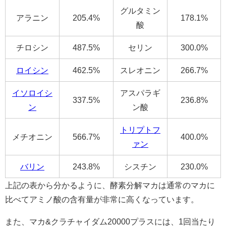
グルタミン
アラニン
205.4%
178.1%
酸
チロシン
487.5%
セリン
300.0%
ロイシン
462.5%
スレオニン
266.7%
イソロイシ
アスパラギ
337.5%
236.8%
ン
ン酸
トリプトフ
メチオニン
566.7%
400.0%
ァン
バリン
243.8%
シスチン
230.0%
上記の表から分かるように、酵素分解マカは通常のマカに
比べてアミノ酸の含有量が非常に高くなっています。
また、マカ&クラチャイダム20000プラスには、1回当たり