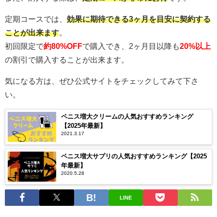
定期コースでは、
効果に期待できる3ヶ月を目安に契約する
ことが出来ます
。
初回限定で
約80%OFF
で購入でき、2ヶ月目以降も
20%以上
の割引で購入することが出来ます。
気になる方は、ぜひ公式サイトをチェックしてみて下さ
い。
ペニス増大クリームの人気おすすめランキング
【2025年最新】
2021.3.17
ペニス増大サプリの人気おすすめランキング【2025
年最新】
2020.5.28
LINE