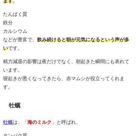
ます
。
たんぱく質
鉄分
カルシウム
などが豊富で、
飲み続けると朝が元気になるという声が多
い
です。
精力減退の影響は夜だけでなく、朝起きた瞬間にも表れて
います。
寝起きが悪くなってきたら、赤マムシが役立ってくれま
す。
牡蠣
牡蠣
は、「
海のミルク
」と呼ばれ、
タンパク質