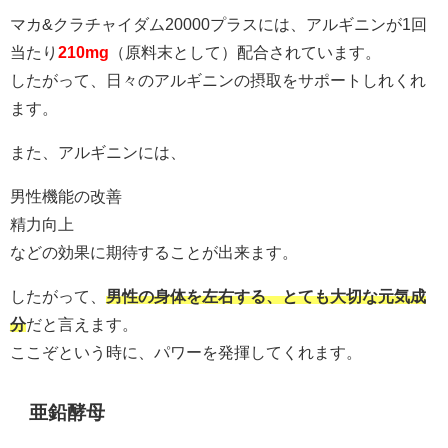
マカ&クラチャイダム20000プラスには、アルギニンが1回
当たり
210mg
（原料末として）
配合されています。
したがって、日々のアルギニンの摂取をサポートしれくれ
ます。
また、アルギニンには、
男性機能の改善
精力向上
などの効果に期待することが出来ます。
したがって、
男性の身体を左右する、とても大切な元気成
分
だと言えます。
ここぞという時に、パワーを発揮してくれます。
亜鉛酵母