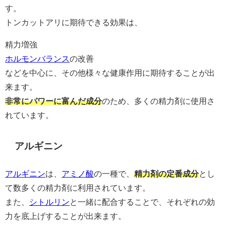
す。
トンカットアリに期待できる効果は、
精力増強
ホルモンバランス
の改善
などを中心に、その他様々な健康作用に期待することが出
来ます。
非常にパワーに富んだ成分
のため、多くの精力剤に使用さ
れています。
アルギニン
アルギニン
は、
アミノ酸
の一種で、
精力剤の定番成分
とし
て数多くの精力剤に利用されています。
また、
シトルリン
と一緒に配合することで、それぞれの効
力を底上げすることが出来ます。