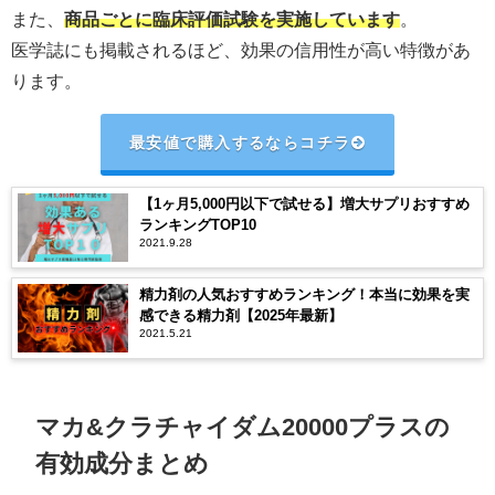
また、
商品ごとに臨床評価試験を実施しています
。
医学誌にも掲載されるほど、効果の信用性が高い特徴があ
ります。
最安値で購入するならコチラ
【1ヶ月5,000円以下で試せる】増大サプリおすすめ
ランキングTOP10
2021.9.28
精力剤の人気おすすめランキング！本当に効果を実
感できる精力剤【2025年最新】
2021.5.21
マカ&クラチャイダム20000プラスの
有効成分まとめ