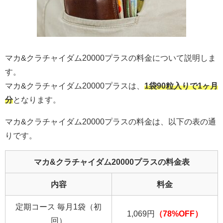
マカ&クラチャイダム20000プラスの料金について説明しま
す。
マカ&クラチャイダム20000プラスは、
1袋90粒入りで1ヶ月
分
となります。
マカ&クラチャイダム20000プラスの料金は、以下の表の通
りです。
マカ&クラチャイダム20000プラスの料金表
内容
料金
定期コース 毎月1袋（初
1,069円
（78%OFF）
回）