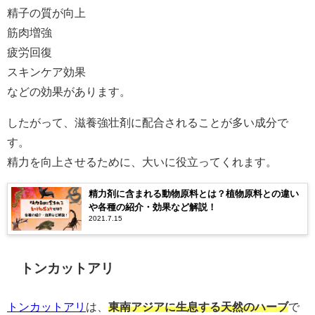
精子の質が向上
筋肉増強
疲労回復
スキンケア効果
などの効果があります。
したがって、滋養強壮剤に配合されることが多い成分で
す。
精力を向上させるために、大いに役立ってくれます。
精力剤に含まれる動物原料とは？植物原料との違い
や各種の紹介・効果など解説！
2021.7.15
トンカットアリ
トンカットアリ
は、
東南アジアに生息する天然のハーブ
で