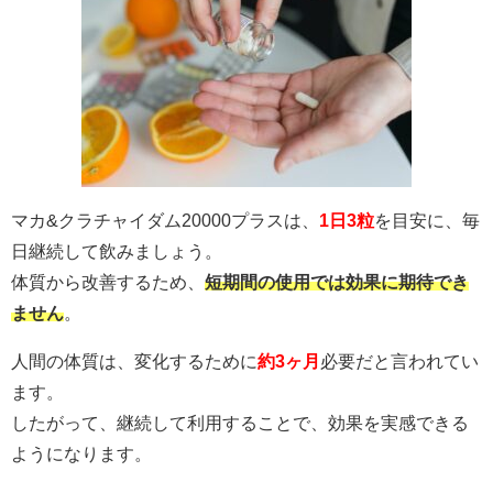
マカ&クラチャイダム20000プラスは、
1日3粒
を目安に、毎
日継続して飲みましょう。
体質から改善するため、
短期間の使用では効果に期待でき
ません
。
人間の体質は、変化するために
約3ヶ月
必要だと言われてい
ます。
したがって、継続して利用することで、効果を実感できる
ようになります。