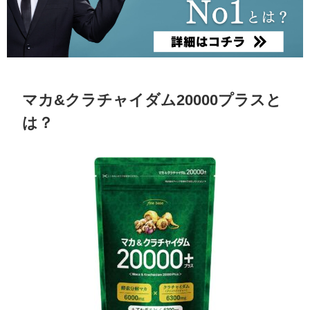
マカ&クラチャイダム20000プラスと
は？