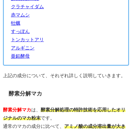
クラチャイダム
赤マムシ
牡蠣
すっぽん
トンカットアリ
アルギニン
亜鉛酵母
上記の成分について、それぞれ詳しく説明していきます。
酵素分解マカ
酵素分解マカ
は、
酵素分解処理の特許技術を応用したオリ
ジナルのマカ粉末
です。
通常のマカの成分に比べて、
アミノ酸の成分溶出量が大き