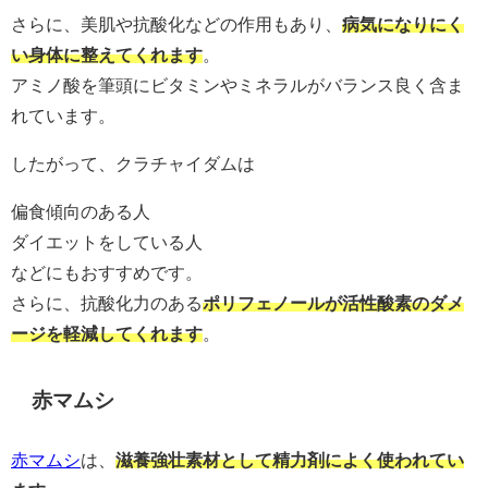
さらに、美肌や抗酸化などの作用もあり、
病気になりにく
い身体に整えてくれます
。
アミノ酸を筆頭にビタミンやミネラルがバランス良く含ま
れています。
したがって、クラチャイダムは
偏食傾向のある人
ダイエットをしている人
などにもおすすめです。
さらに、抗酸化力のある
ポリフェノールが活性酸素のダメ
ージを軽減してくれます
。
赤マムシ
赤マムシ
は、
滋養強壮素材として精力剤によく使われてい