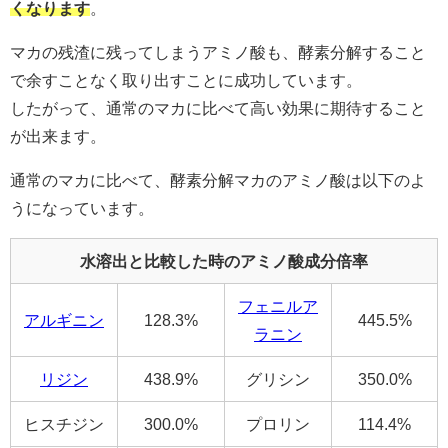
くなります
。
マカの残渣に残ってしまうアミノ酸も、酵素分解すること
で余すことなく取り出すことに成功しています。
したがって、通常のマカに比べて高い効果に期待すること
が出来ます。
通常のマカに比べて、酵素分解マカのアミノ酸は以下のよ
うになっています。
水溶出と比較した時のアミノ酸成分倍率
フェニルア
アルギニン
128.3%
445.5%
ラニン
リジン
438.9%
グリシン
350.0%
ヒスチジン
300.0%
プロリン
114.4%