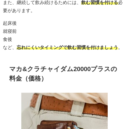
また、継続して飲み続けるためには、
飲む習慣を付ける
必
要があります。
起床後
就寝前
食後
など、
忘れにくいタイミングで飲む習慣を付けましょう
。
マカ&クラチャイダム20000プラスの
料金（価格）