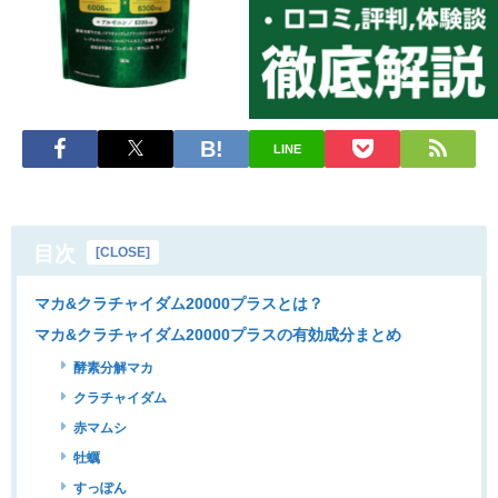
LINE
目次
[
CLOSE
]
マカ&クラチャイダム20000プラスとは？
マカ&クラチャイダム20000プラスの有効成分まとめ
酵素分解マカ
クラチャイダム
赤マムシ
牡蠣
すっぽん