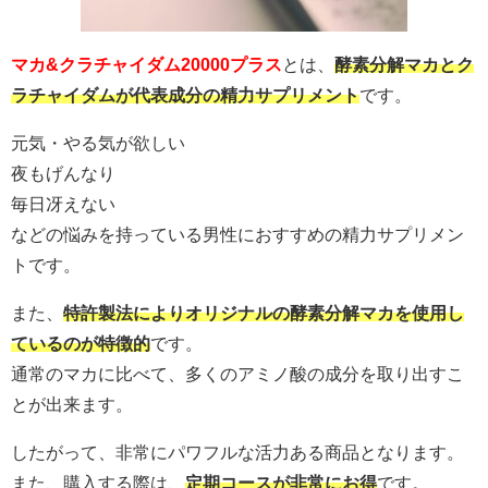
マカ&クラチャイダム20000プラス
とは、
酵素分解マカとク
ラチャイダムが代表成分の精力サプリメント
です。
元気・やる気が欲しい
夜もげんなり
毎日冴えない
などの悩みを持っている男性におすすめの精力サプリメン
トです。
また、
特許製法によりオリジナルの酵素分解マカを使用し
ているのが特徴的
です。
通常のマカに比べて、多くのアミノ酸の成分を取り出すこ
とが出来ます。
したがって、非常にパワフルな活力ある商品となります。
また、購入する際は、
定期コースが非常にお得
です。