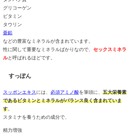
グリコーゲン
ビタミン
タウリン
亜鉛
などの豊富なミネラルが含まれています。
性に関して重要なミネラルばかりなので、
セックスミネラ
ル
と呼ばれるほどです。
すっぽん
スッポンエキス
には、
必須アミノ酸
を筆頭に、
五大栄養素
であるビタミンとミネラルがバランス良く含まれていま
す
。
スタミナを養うための成分で、
精力増強