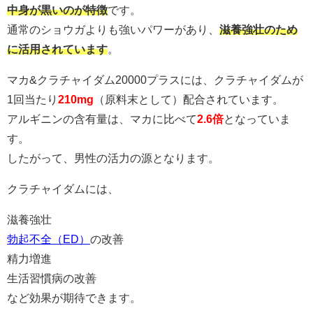
中身が黒いのが特徴
です。
通常のショウガよりも強いパワーがあり、
滋養強壮のため
に活用されています
。
マカ&クラチャイダム20000プラスには、クラチャイダムが
1回当たり
210mg
（原料末として）配合されています。
アルギニンの含有量は、マカに比べて
2.6倍
となっていま
す。
したがって、男性の活力の源となります。
クラチャイダムには、
滋養強壮
勃起不全（ED）
の改善
精力増進
生活習慣病の改善
など効果が期待できます。