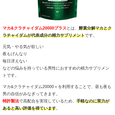
マカ&クラチャイダム20000プラス
とは、
酵素分解マカとク
ラチャイダムが代表成分の精力サプリメント
です。
元気・やる気が欲しい
夜もげんなり
毎日冴えない
などの悩みを持っている男性におすすめの精力サプリメン
トです。
マカ&クラチャイダム20000＋を利用することで、昼も夜も
男の自信がみなぎってきます。
特許製法
で高配合を実現しているため、
手軽なのに実力が
あると高い評価を得ています
。