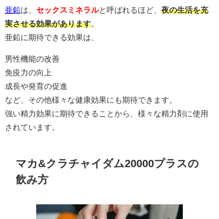
亜鉛
は、
セックスミネラル
と呼ばれるほど、
夜の生活を充
実させる効果があります
。
亜鉛に期待できる効果は、
男性機能の改善
免疫力の向上
成長や発育の促進
など、その他様々な健康効果にも期待できます。
強い精力効果に期待できることから、様々な精力剤に使用
されています。
マカ&クラチャイダム20000プラスの
飲み方