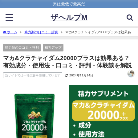
男は最低で最高だ
ザヘルプM
ホーム
精力剤の口コミ・評判
マカ&クラチャイダム20000プラスは効果あ
る？有効成分・使用法・口コミ・評判・体験談を解説
精力剤の口コミ・評判
精力アップ
マカ&クラチャイダム20000プラスは効果ある？
有効成分・使用法・口コミ・評判・体験談を解説
当サイトでは一部広告を使用しています
2024年11月14日