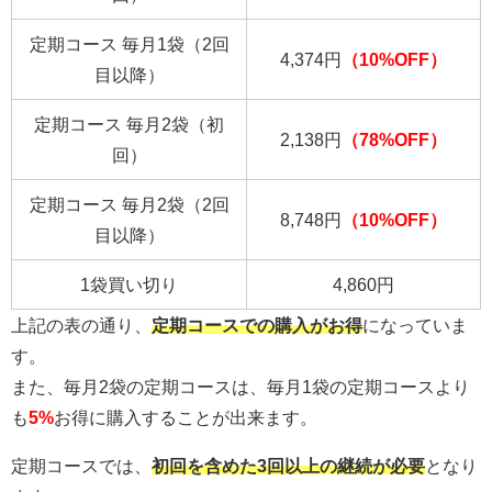
定期コース 毎月1袋（2回
4,374円
（10%OFF）
目以降）
定期コース 毎月2袋（初
2,138円
（78%OFF）
回）
定期コース 毎月2袋（2回
8,748円
（10%OFF）
目以降）
1袋買い切り
4,860円
上記の表の通り、
定期コースでの購入がお得
になっていま
す。
また、毎月2袋の定期コースは、毎月1袋の定期コースより
も
5%
お得に購入することが出来ます。
定期コースでは、
初回を含めた3回以上の継続が必要
となり