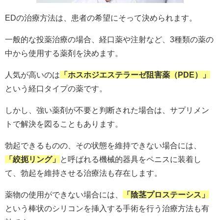
EDの治療方法は、患者の希望にそって決められます。
一般的な投薬治療の場合、経口薬や注射など、3種類の薬の
中から使用する薬剤を決めます。
人気が高いのは
「ホスホジエステラーゼ阻害薬（PDE）」
という経口タイプの薬です。
しかし、強い薬剤が不要と判断された場合は、サプリメン
トで解決を図ることもあります。
勃起できるものの、その状態を維持できない場合には、
「絞扼リング」
と呼ばれる機械的器具をペニスに装着し
て、勃起を維持させる治療法も存在します。
薬物の使用ができない場合には、
「陰茎プロステーシス」
という棒状のシリコンを挿入する手術を行う治療方法も有