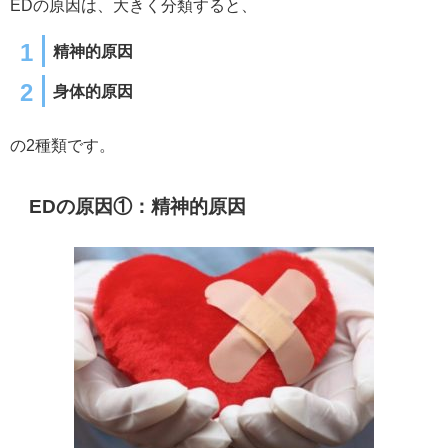
EDの原因は、大きく分類すると、
精神的原因
身体的原因
の2種類です。
EDの原因①：精神的原因