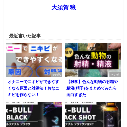
大須賀 穣
最近書いた記事
その他
その他
オナニーでニキビができやす
【雑学】色んな動物の射精や
くなる原因と対処法！おなニ
精液(精子)をまとめてみたら
キビを作らない！
面白すぎた