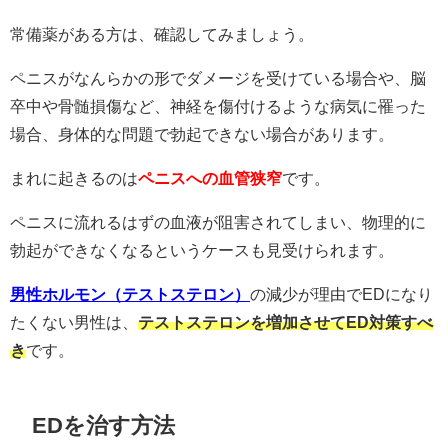
常備薬がある方は、確認してみましょう。
ペニスがなんらかの形でダメージを受けている場合や、脳
卒中や骨髄損傷など、神経を傷付けるような病気に罹った
場合、身体的な問題で勃起できない場合があります。
まれに起きるのは
ペニスへの血管狭窄
です。
ペニスに流れるはずの血液が阻害されてしまい、物理的に
勃起ができなくなるというケースも見受けられます。
男性ホルモン（テストステロン）
の減少が理由でEDになり
たくない男性は、
テストステロンを増加させてED対策すべ
き
です。
EDを治す方法