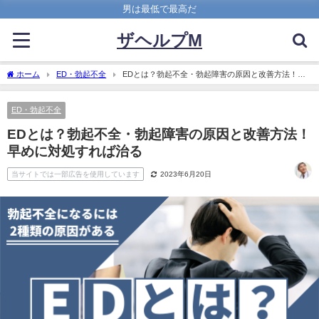
男は最低で最高だ
ザヘルプM
ホーム
ED・勃起不全
EDとは？勃起不全・勃起障害の原因と改善方法！早
めに対処すれば治る
ED・勃起不全
EDとは？勃起不全・勃起障害の原因と改善方法！
早めに対処すれば治る
当サイトでは一部広告を使用しています
2023年6月20日