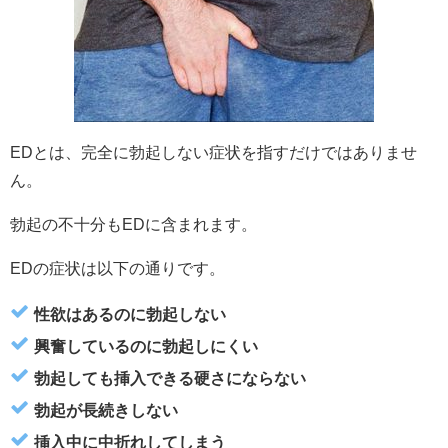
EDとは、完全に勃起しない症状を指すだけではありませ
ん。
勃起の不十分もEDに含まれます。
EDの症状は以下の通りです。
性欲はあるのに勃起しない
興奮しているのに勃起しにくい
勃起しても挿入できる硬さにならない
勃起が長続きしない
挿入中に中折れしてしまう