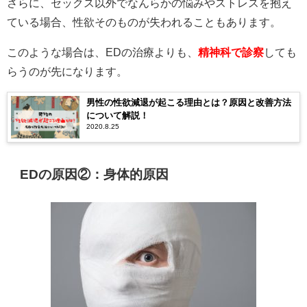
さらに、セックス以外でなんらかの悩みやストレスを抱え
ている場合、性欲そのものが失われることもあります。
このような場合は、EDの治療よりも、
精神科で診察
しても
らうのが先になります。
男性の性欲減退が起こる理由とは？原因と改善方法
について解説！
2020.8.25
EDの原因②：身体的原因