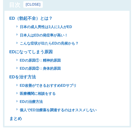
目次
[
CLOSE
]
ED（勃起不全）とは？
日本の成人男性は3人に1人がED
日本人はEDの発症率が高い！
こんな症状が出たらEDの兆候かも？
EDになってしまう原因
EDの原因①：精神的原因
EDの原因②：身体的原因
EDを治す方法
ED改善ができるおすすめEDサプリ
医療機関に相談をする
EDの治療方法
個人でED治療薬を調達するのはオススメしない
まとめ