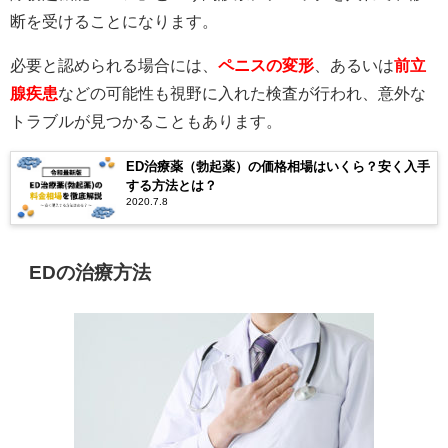
断を受けることになります。
必要と認められる場合には、
ペニスの変形
、あるいは
前立
腺疾患
などの可能性も視野に入れた検査が行われ、意外な
トラブルが見つかることもあります。
ED治療薬（勃起薬）の価格相場はいくら？安く入手
する方法とは？
2020.7.8
EDの治療方法