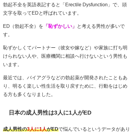
勃起不全を英語表記すると「Erectile Dysfunction」で、頭
文字を取ってEDと呼ばれています。
ED（勃起不全）を
「恥ずかしい」
と考える男性が多いで
す。
恥ずかしくてパートナー（彼女や嫁など）や家族に打ち明
けられない人や、医療機関に相談へ行けないという男性も
います。
最近では、バイアグラなどの勃起薬が開発されたこともあ
り、明るく楽しい性生活を取り戻すために、行動をはじめ
る方も多くなりました。
日本の成人男性は3人に1人がED
成人男性の
3人に1人
がED
で悩んでいるというデータがあり