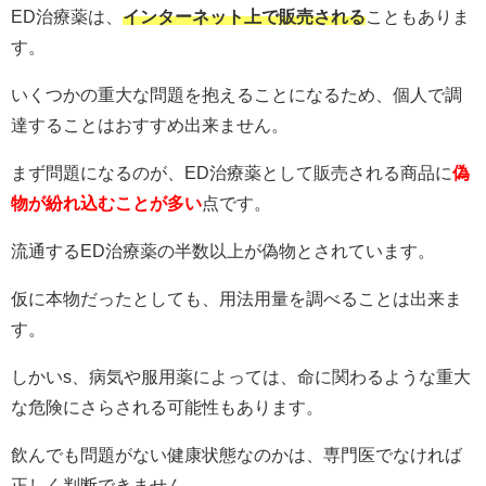
ED治療薬は、
インターネット上で販売される
こともありま
す。
いくつかの重大な問題を抱えることになるため、個人で調
達することはおすすめ出来ません。
まず問題になるのが、ED治療薬として販売される商品に
偽
物が紛れ込むことが多い
点です。
流通するED治療薬の半数以上が偽物とされています。
仮に本物だったとしても、用法用量を調べることは出来ま
す。
しかいs、病気や服用薬によっては、命に関わるような重大
な危険にさらされる可能性もあります。
飲んでも問題がない健康状態なのかは、専門医でなければ
正しく判断できません。