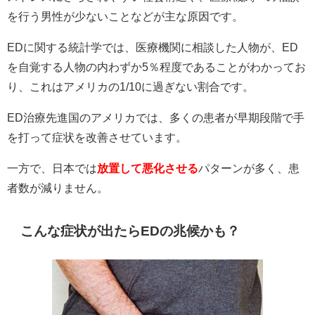
を行う男性が少ないことなどが主な原因です。
EDに関する統計学では、医療機関に相談した人物が、ED
を自覚する人物の内わずか5％程度であることがわかってお
り、これはアメリカの1/10に過ぎない割合です。
ED治療先進国のアメリカでは、多くの患者が早期段階で手
を打って症状を改善させています。
一方で、日本では
放置して悪化させる
パターンが多く、患
者数が減りません。
こんな症状が出たらEDの兆候かも？