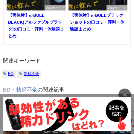
勃起力アップ
勃起力アップ
【実体験】α-BULL
【実体験】α-BULLブラック
BLACK(アルファブルブラッ
ショットの口コミ・評判・体
ク)の口コミ・評判・体験談ま
験談まとめ
とめ
関連キーワード
ED
勃起不全
ED・勃起不全
の関連記事