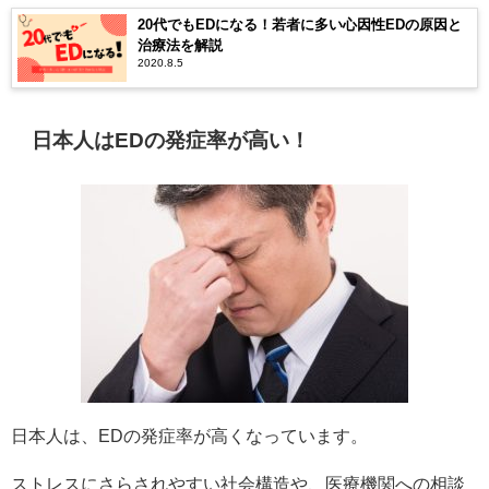
20代でもEDになる！若者に多い心因性EDの原因と
治療法を解説
2020.8.5
日本人はEDの発症率が高い！
日本人は、EDの発症率が高くなっています。
ストレスにさらされやすい社会構造や、医療機関への相談