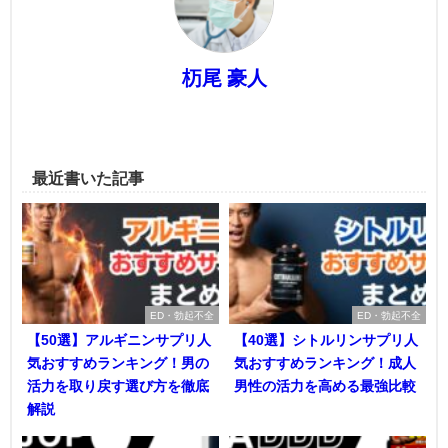
杤尾 豪人
最近書いた記事
ED・勃起不全
ED・勃起不全
【50選】アルギニンサプリ人
【40選】シトルリンサプリ人
気おすすめランキング！男の
気おすすめランキング！成人
活力を取り戻す選び方を徹底
男性の活力を高める最強比較
解説