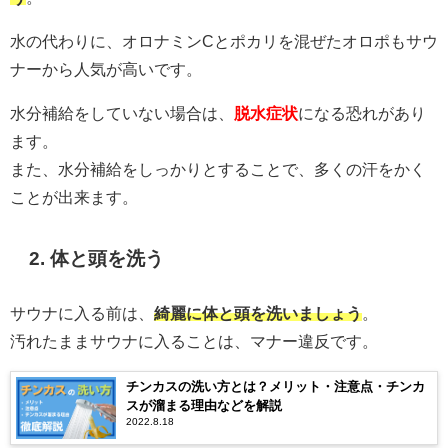
水の代わりに、オロナミンCとポカリを混ぜたオロポもサウ
ナーから人気が高いです。
水分補給をしていない場合は、
脱水症状
になる恐れがあり
ます。
また、水分補給をしっかりとすることで、多くの汗をかく
ことが出来ます。
2. 体と頭を洗う
サウナに入る前は、
綺麗に体と頭を洗いましょう
。
汚れたままサウナに入ることは、マナー違反です。
チンカスの洗い方とは？メリット・注意点・チンカ
スが溜まる理由などを解説
2022.8.18