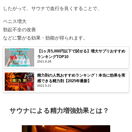
したがって、サウナで血行を良くすることで、
ペニス増大
勃起不全の改善
などに繋がる効果・効能が得られます。
【1ヶ月5,000円以下で試せる】増大サプリおすすめ
ランキングTOP10
2021.9.28
精力剤の人気おすすめランキング！本当に効果を実
感できる精力剤【2025年最新】
2021.5.21
サウナによる精力増強効果とは？