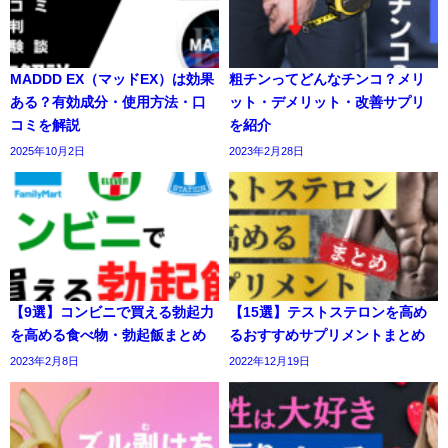
MADDD EX（マッドEX）は効果
粗チンってどんなチンコ？メリ
ある？有効成分・使用方法・口
ット・デメリット・改善サプリ
コミを解説
を紹介
2025年10月2日
2023年2月28日
【9選】コンビニで買える勃起力
【15選】テストステロンを高め
を高める食べ物・勃起飯まとめ
るおすすめサプリメントまとめ
2023年2月8日
2022年12月19日