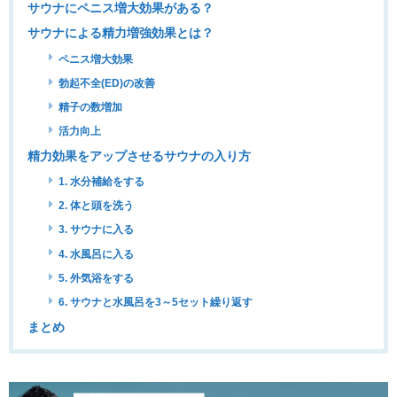
サウナにペニス増大効果がある？
サウナによる精力増強効果とは？
ペニス増大効果
勃起不全(ED)の改善
精子の数増加
活力向上
精力効果をアップさせるサウナの入り方
1. 水分補給をする
2. 体と頭を洗う
3. サウナに入る
4. 水風呂に入る
5. 外気浴をする
6. サウナと水風呂を3～5セット繰り返す
まとめ