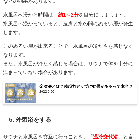
などの効果があります。
水風呂へ浸かる時間は、
約1～2分
を目安にしましょう。
水風呂へ浸かっていると、皮膚と水の間にぬるい層が発生
します。
このぬるい層が出来ることで、水風呂の冷たさを感じなく
なります。
また、水風呂が冷たく感じる場合は、サウナで体を十分に
温まっていない場合があります。
金冷法とは？勃起力アップに効果があるって本当？
2022.9.20
5. 外気浴をする
サウナと水風呂を交互に行うことを、「
温冷交代浴
」と言