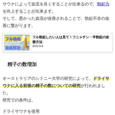
サウナによって血流を良くすることが出来るので、
勃起力
を向上することが出来ます。
そして、悪かった血流が改善されることで、勃起不全の改
善に繋がります。
フル勃起したい人は見て！フニャチン・半勃起の改
善方法
2022.9.8
精子の数増加
オーストラリアのシドニー大学の研究によって、
ドライサ
ウナに入る前後の精子の数についての研究
が行われまし
た。
研究での条件は、
ドライサウナを使用