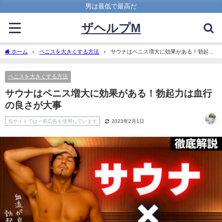
男は最低で最高だ
ザヘルプM
ホーム
ペニスを大きくする方法
サウナはペニス増大に効果がある！勃起力
は血行の良さが大事
ペニスを大きくする方法
サウナはペニス増大に効果がある！勃起力は血行
の良さが大事
当サイトでは一部広告を使用しています
2023年2月1日