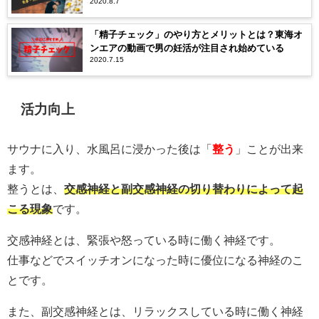
2020.8.7
「精子チェック」のやり方とメリットとは？東海オ
ンエアの動画で男の妊活が注目され始めている
2020.7.15
活力向上
サウナに入り、水風呂に浸かった後は「
整う
」ことが出来
ます。
整うとは、
交感神経と副交感神経の切り替わりによって起
こる現象
です。
交感神経とは、緊張や怒っている時に働く神経です。
仕事などでスイッチオンになった時に優位になる神経のこ
とです。
また、副交感神経とは、リラックスしている時に働く神経