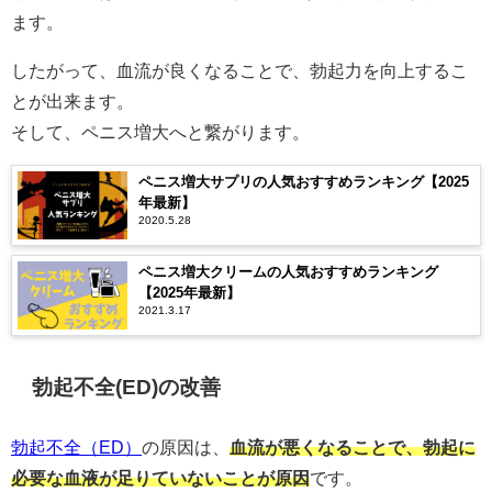
ます。
したがって、血流が良くなることで、勃起力を向上するこ
とが出来ます。
そして、ペニス増大へと繋がります。
ペニス増大サプリの人気おすすめランキング【2025
年最新】
2020.5.28
ペニス増大クリームの人気おすすめランキング
【2025年最新】
2021.3.17
勃起不全(ED)の改善
勃起不全（ED）
の原因は、
血流が悪くなることで、勃起に
必要な血液が足りていないことが原因
です。