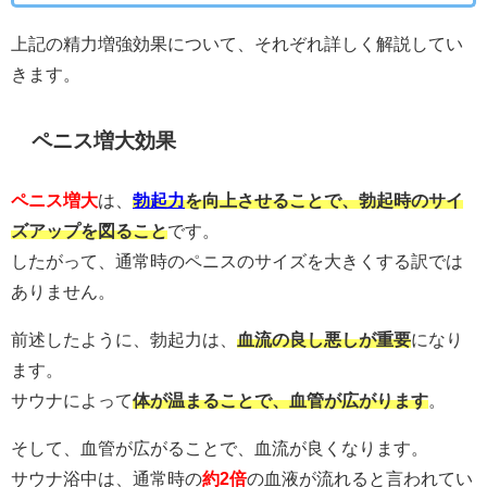
上記の精力増強効果について、それぞれ詳しく解説してい
きます。
ペニス増大効果
ペニス増大
は、
勃起力
を向上させることで、勃起時のサイ
ズアップを図ること
です。
したがって、通常時のペニスのサイズを大きくする訳では
ありません。
前述したように、勃起力は、
血流の良し悪しが重要
になり
ます。
サウナによって
体が温まることで、血管が広がります
。
そして、血管が広がることで、血流が良くなります。
サウナ浴中は、通常時の
約2倍
の血液が流れると言われてい