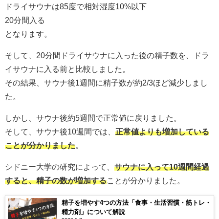
ドライサウナは85度で相対湿度10%以下
20分間入る
となります。
そして、20分間ドライサウナに入った後の精子数を、ドラ
イサウナに入る前と比較しました。
その結果、サウナ後1週間に精子数が約2/3ほど減少しまし
た。
しかし、サウナ後約5週間で正常値に戻りました。
そして、サウナ後10週間では、
正常値よりも増加している
ことが分かりました
。
シドニー大学の研究によって、
サウナに入って10週間経過
すると、精子の数が増加する
ことが分かりました。
精子を増やす4つの方法「食事・生活習慣・筋トレ・
精力剤」について解説