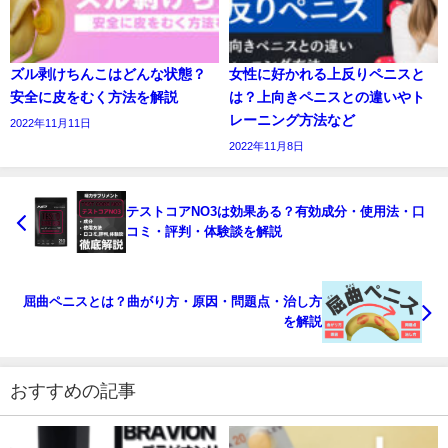
ズル剥けちんこはどんな状態？
女性に好かれる上反りペニスと
安全に皮をむく方法を解説
は？上向きペニスとの違いやト
レーニング方法など
2022年11月11日
2022年11月8日
テストコアNO3は効果ある？有効成分・使用法・口
コミ・評判・体験談を解説
屈曲ペニスとは？曲がり方・原因・問題点・治し方
を解説
おすすめの記事