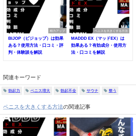
精力アップ
ペニスを大きくする方法
BIJOP（ビジョップ）は効果
MADDD EX（マッドEX）は
ある？使用方法・口コミ・評
効果ある？有効成分・使用方
判・体験談を解説
法・口コミを解説
関連キーワード
勃起力
ペニス増大
勃起不全
サウナ
整う
ペニスを大きくする方法
の関連記事