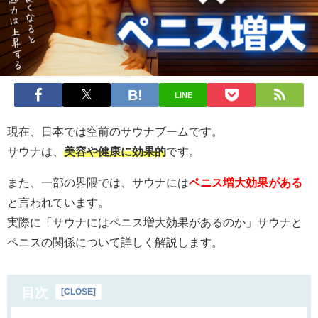
LINE
現在、日本では空前のサウナブームです。
サウナは、
美容や健康に効果的
です。
また、一部の界隈では、サウナには
ペニス増大効果がある
と言われています。
実際に「サウナにはペニス増大効果があるのか」サウナと
ペニスの関係について詳しく解説します。
目次
[
CLOSE
]