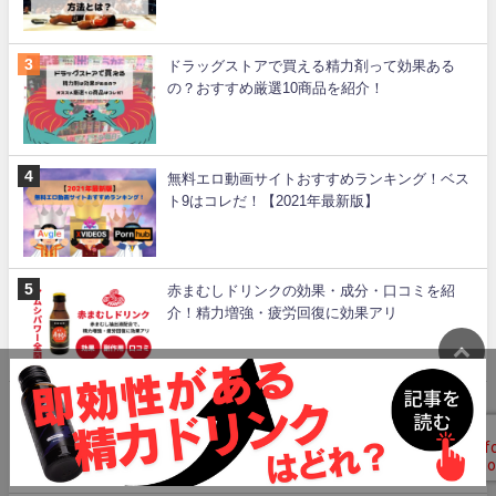
ドラッグストアで買える精力剤って効果ある
の？おすすめ厳選10商品を紹介！
無料エロ動画サイトおすすめランキング！ベス
ト9はコレだ！【2021年最新版】
赤まむしドリンクの効果・成分・口コミを紹
介！精力増強・疲労回復に効果アリ
女性用の精力剤とは？媚薬との違いや男性用を
飲んだらどうなるのか解説