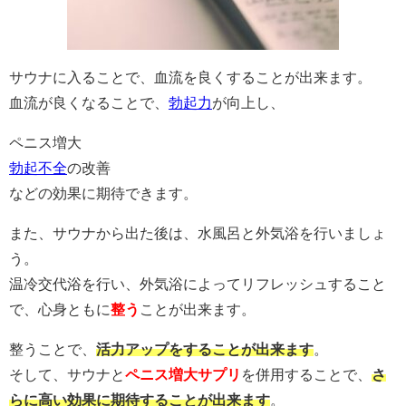
サウナに入ることで、血流を良くすることが出来ます。
血流が良くなることで、
勃起力
が向上し、
ペニス増大
勃起不全
の改善
などの効果に期待できます。
また、サウナから出た後は、水風呂と外気浴を行いましょ
う。
温冷交代浴を行い、外気浴によってリフレッシュすること
で、心身ともに
整う
ことが出来ます。
整うことで、
活力アップをすることが出来ます
。
そして、サウナと
ペニス増大サプリ
を併用することで、
さ
らに高い効果に期待することが出来ます
。