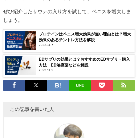
ぜひ紹介したサウナの入り方を試して、ペニスを増大しま
しょう。
プロテインはペニス増大効果が無い理由とは？増大
効果のあるチントレ方法を解説
2022.11.7
EDサプリの効果とは？おすすめのEDサプリ・購入
方法・ED治療薬などを解説
2022.11.2
LINE
この記事を書いた人