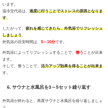
います。
温冷交代浴は、
過度に行うことでストレスの原因となりま
す
。
したがって、
疲れを感じてきたら、外気浴でリフレッシュ
しましょう
。
外気浴の目安時間は、
5～10分
です。
外気浴によってリフレッシュすることで、
整う
ことが出来
ます。
そして、整うことで、
活力アップ効果を得ることが出来ま
す。
6. サウナと水風呂を3～5セット繰り返す
外気浴が終わると、再度サウナと水風呂を繰り返しましょ
う。