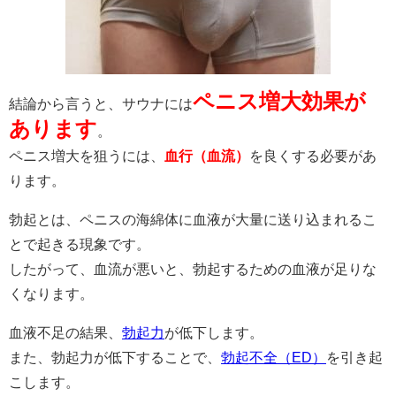
ペニス増大効果が
結論から言うと、サウナには
あります
。
ペニス増大を狙うには、
血行（血流）
を良くする必要があ
ります。
勃起とは、ペニスの海綿体に血液が大量に送り込まれるこ
とで起きる現象です。
したがって、血流が悪いと、勃起するための血液が足りな
くなります。
血液不足の結果、
勃起力
が低下します。
また、勃起力が低下することで、
勃起不全（ED）
を引き起
こします。