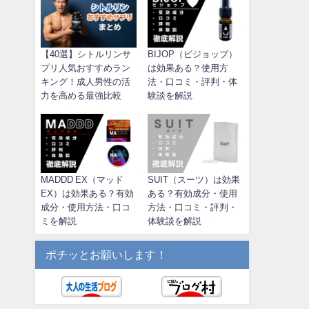
【40選】シトルリンサ
BIJOP（ビジョップ）
プリ人気おすすめラン
は効果ある？使用方
キング！成人男性の活
法・口コミ・評判・体
力を高める最強比較
験談を解説
MADDD EX（マッド
SUIT（スーツ）は効果
EX）は効果ある？有効
ある？有効成分・使用
成分・使用方法・口コ
方法・口コミ・評判・
ミを解説
体験談を解説
ポチッとお願いします！